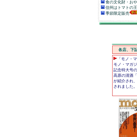
食の文化財・お
信州はトマトの
季節限定販売
各店、下
「モノ・マ
モノ・マガジ
記念特大号
高原の清酒
が紹介され
されました