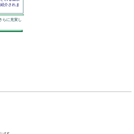
て紹介されま
さらに充実し
ています。