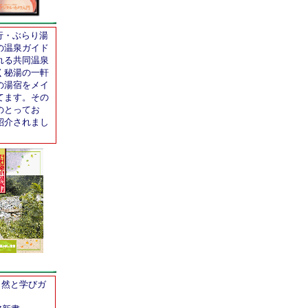
行・ぶらり湯
の温泉ガイド
れる共同温泉
く秘湯の一軒
の湯宿をメイ
てます。その
のとってお
紹介されまし
自然と学びガ