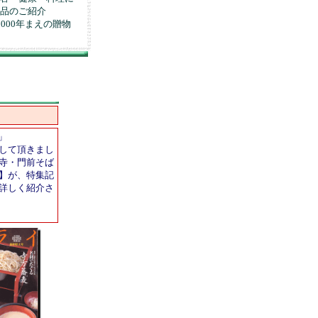
品のご紹介
5000年まえの贈物
」
して頂きまし
寺・門前そば
】が、特集記
詳しく紹介さ